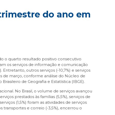
trimestre do ano em
 o quarto resultado positivo consecutivo
ram os serviços de informação e comunicação
). Entretanto, outros serviços (-10,7%) e serviços
ês de março, conforme análise do Núcleo de
sileiro de Geografia e Estatística (IBGE).
ional. No Brasil, o volume de serviços avançou
iços prestados às famílias (5,5%), serviços de
erviços (1,5%) foram as atividades de serviços
 transportes e correio (-3,5%), encerrou o