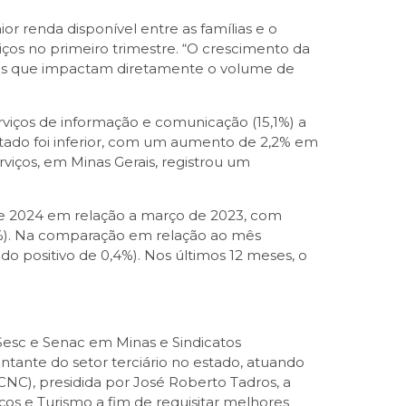
 renda disponível entre as famílias e o
ços no primeiro trimestre. “O crescimento da
ores que impactam diretamente o volume de
rviços de informação e comunicação (15,1%) a
ado foi inferior, com um aumento de 2,2% em
viços, em Minas Gerais, registrou um
de 2024 em relação a março de 2023, com
0,4%). Na comparação em relação ao mês
o positivo de 0,4%). Nos últimos 12 meses, o
Sesc e Senac em Minas e Sindicatos
ante do setor terciário no estado, atuando
NC), presidida por José Roberto Tadros, a
ços e Turismo a fim de requisitar melhores