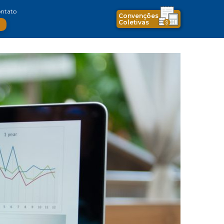
ntato
Convenções
Coletivas