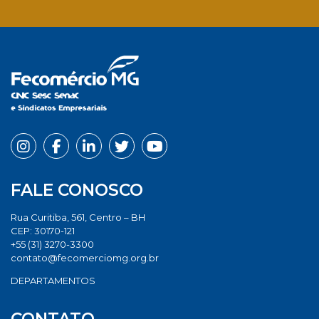
Facebook
Twitter
LinkedIn
Email
Whats
FALE CONOSCO
Rua Curitiba, 561, Centro – BH
CEP: 30170-121
+55 (31) 3270-3300
contato@fecomerciomg.org.br
DEPARTAMENTOS
CONTATO