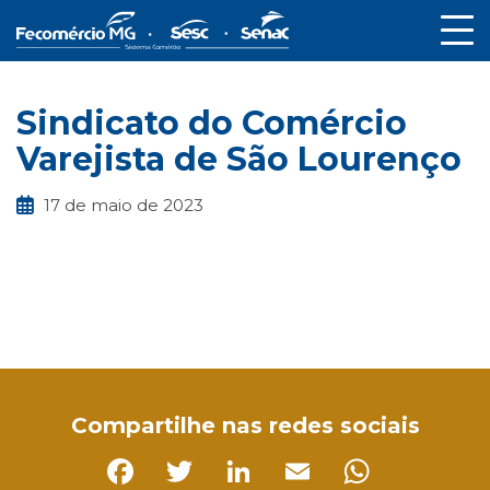
Sindicato do Comércio
Varejista de São Lourenço
17 de maio de 2023
Facebook
Twitter
LinkedIn
Email
WhatsApp
Compartilhe nas redes sociais