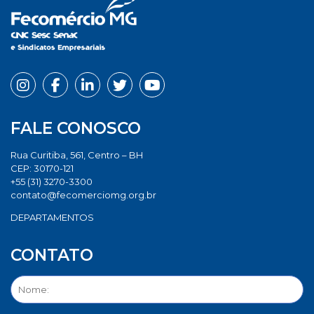
FALE CONOSCO
Rua Curitiba, 561, Centro – BH
CEP: 30170-121
+55 (31) 3270-3300
contato@fecomerciomg.org.br
DEPARTAMENTOS
CONTATO