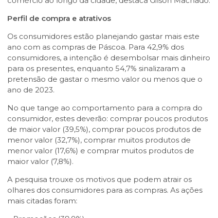
comércio ao longo da cidade, destaca Gilson Machado.
Perfil de compra e atrativos
Os consumidores estão planejando gastar mais este
ano com as compras de Páscoa. Para 42,9% dos
consumidores, a intenção é desembolsar mais dinheiro
para os presentes, enquanto 54,7% sinalizaram a
pretensão de gastar o mesmo valor ou menos que o
ano de 2023.
No que tange ao comportamento para a compra do
consumidor, estes deverão: comprar poucos produtos
de maior valor (39,5%), comprar poucos produtos de
menor valor (32,7%), comprar muitos produtos de
menor valor (17,6%) e comprar muitos produtos de
maior valor (7,8%).
A pesquisa trouxe os motivos que podem atrair os
olhares dos consumidores para as compras. As ações
mais citadas foram: