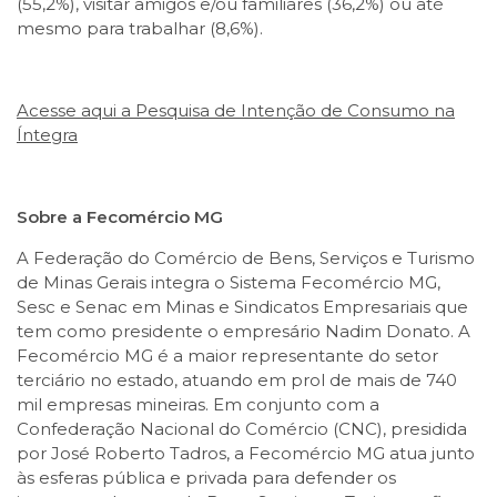
(55,2%), visitar amigos e/ou familiares (36,2%) ou até
mesmo para trabalhar (8,6%).
Acesse aqui a Pesquisa de Intenção de Consumo na
Íntegra
Sobre a Fecomércio MG
A Federação do Comércio de Bens, Serviços e Turismo
de Minas Gerais integra o Sistema Fecomércio MG,
Sesc e Senac em Minas e Sindicatos Empresariais que
tem como presidente o empresário Nadim Donato. A
Fecomércio MG é a maior representante do setor
terciário no estado, atuando em prol de mais de 740
mil empresas mineiras. Em conjunto com a
Confederação Nacional do Comércio (CNC), presidida
por José Roberto Tadros, a Fecomércio MG atua junto
às esferas pública e privada para defender os