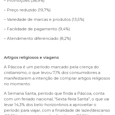
– Promoções (38,9%)
– Preço reduzido (19,7%)
– Variedade de marcas e produtos (13,5%)
– Facilidade de pagamento (9,4%)
– Atendimento diferenciado (8,2%)
Artigos religiosos e viagens
A Páscoa é um período marcado pela crença do
cristianismo, o que levou 7,1% dos consumidores a
manifestarem a intenção de comprar artigos religiosos
no momento.
A Semana Santa, período que finda a Páscoa, conta
com um feriado nacional, “Sexta-feira Santa”, o que vai
levar 14,3% dos belo-horizontinos a aproveitar o
período para viajar, com a finalidade de lazer/descanso