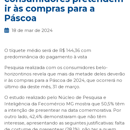
ir às compras para a
Páscoa
18 de mar de 2024
O tíquete médio será de R$ 144,36 com
predominância do pagamento à vista
Pesquisa realizada com os consumidores belo-
horizontinos revela que mais da metade deles deverão
ir às compras para a Páscoa de 2024, que ocorrerá no
último dia deste mês, 31 de março.
O estudo realizado pelo Núcleo de Pesquisa e
Inteligência da Fecomércio MG mostra que 50,5% têm
a intenção de presentear na data comemorativa. Por
outro lado, 42,4% demonstraram que não têm
interesse, apresentando as seguintes justificativas: falta
de costume de presentear (28,1%), não ter a quem