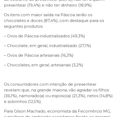
presentear (19,4%) e não ter dinheiro (18,9%).
Os itens com maior saída na Páscoa serão os
chocolates e doces (87,4%), com destaque para os
seguintes produtos:
– Ovos de Páscoa industrializados (49,3%)
– Chocolate, em geral, industrializado (27,1%)
– Ovos de Páscoa artesanais (16,3%)
– Chocolates, em geral, artesanais (3,2%)
Os consumidores com intenção de presentear
revelam que, na grande maioria, vão agradar os filhos
(36,1%), namorado(a) ou esposo(a) (21,3%), netos (14,8%)
e sobrinhos (12,5%).
Para Gilson Machado, economista da Fecomércio MG,
a melhora do ambiente econômico frente ao mesmo