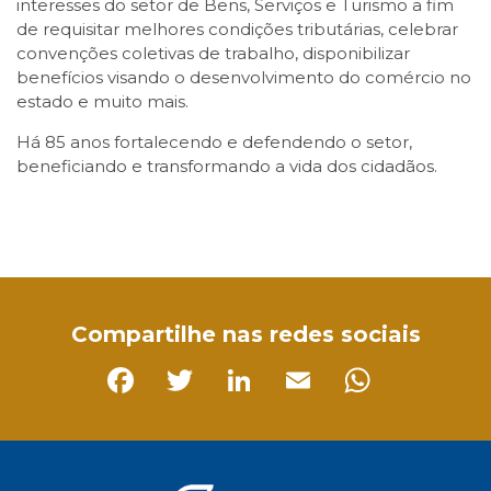
interesses do setor de Bens, Serviços e Turismo a fim
de requisitar melhores condições tributárias, celebrar
convenções coletivas de trabalho, disponibilizar
benefícios visando o desenvolvimento do comércio no
estado e muito mais.
Há 85 anos fortalecendo e defendendo o setor,
beneficiando e transformando a vida dos cidadãos.
Facebook
Twitter
LinkedIn
Email
WhatsApp
Compartilhe nas redes sociais
Facebook
Twitter
LinkedIn
Email
Whats