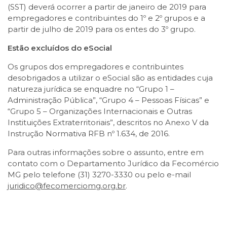
(SST) deverá ocorrer a partir de janeiro de 2019 para
empregadores e contribuintes do 1º e 2º grupos e a
partir de julho de 2019 para os entes do 3º grupo.
Estão excluídos do eSocial
Os grupos dos empregadores e contribuintes
desobrigados a utilizar o eSocial são as entidades cuja
natureza jurídica se enquadre no “Grupo 1 –
Administração Pública”, “Grupo 4 – Pessoas Físicas” e
“Grupo 5 – Organizações Internacionais e Outras
Instituições Extraterritoriais”, descritos no Anexo V da
Instrução Normativa RFB nº 1.634, de 2016.
Para outras informações sobre o assunto, entre em
contato com o Departamento Jurídico da Fecomércio
MG pelo telefone (31) 3270-3330 ou pelo e-mail
juridico@fecomerciomg.org.br
.