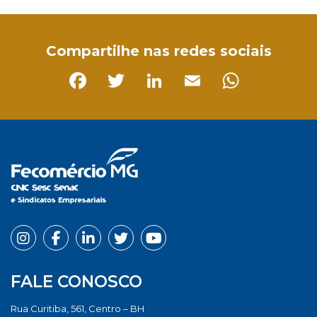
Facebook
Twitter
LinkedIn
Email
WhatsApp
Compartilhe nas redes sociais
Facebook
Twitter
LinkedIn
Email
Whats
FALE CONOSCO
Rua Curitiba, 561, Centro – BH