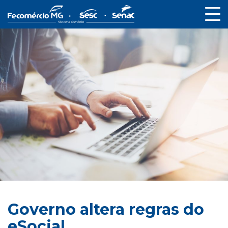
Governo altera regras do
eSocial