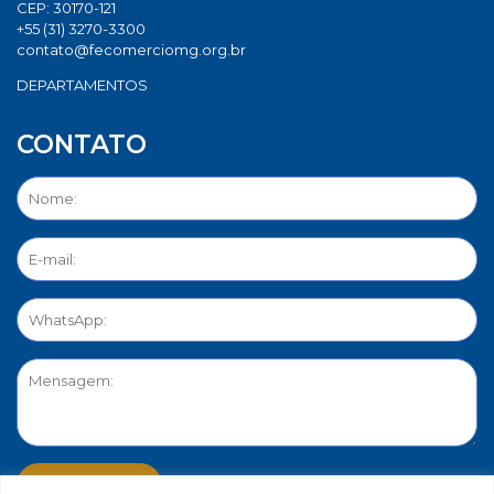
CEP: 30170-121
+55 (31) 3270-3300
contato@fecomerciomg.org.br
DEPARTAMENTOS
CONTATO